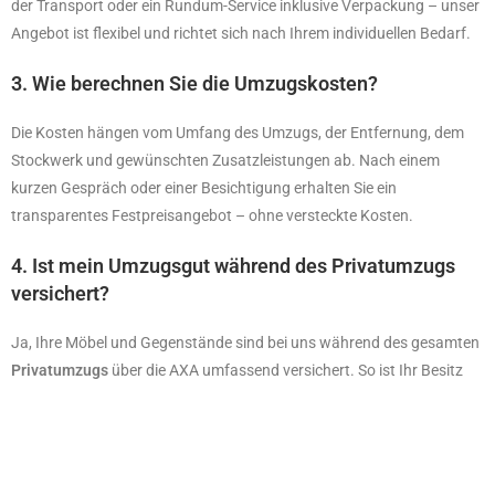
der Transport oder ein Rundum-Service inklusive Verpackung – unser
Angebot ist flexibel und richtet sich nach Ihrem individuellen Bedarf.
3. Wie berechnen Sie die Umzugskosten?
Die Kosten hängen vom Umfang des Umzugs, der Entfernung, dem
Stockwerk und gewünschten Zusatzleistungen ab. Nach einem
kurzen Gespräch oder einer Besichtigung erhalten Sie ein
transparentes Festpreisangebot – ohne versteckte Kosten.
4. Ist mein Umzugsgut während des Privatumzugs
versichert?
Ja, Ihre Möbel und Gegenstände sind bei uns während des gesamten
Privatumzugs
über die AXA umfassend versichert. So ist Ihr Besitz
auch im Schadensfall optimal geschützt.
5. Wie frühzeitig sollte ich meinen Umzug in
Hamburg planen?