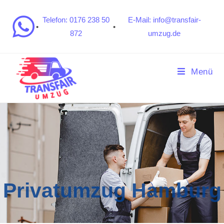
Telefon: 0176 238 50
E-Mail: info@transfair-
•
•
872
umzug.de
Menü
Privatumzug Hamburg